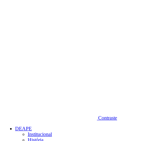
Diminuir fonte
Contraste
DEAPE
Institucional
História