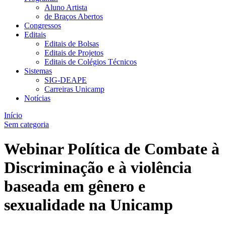
Aluno Artista
de Braços Abertos
Congressos
Editais
Editais de Bolsas
Editais de Projetos
Editais de Colégios Técnicos
Sistemas
SIG-DEAPE
Carreiras Unicamp
Notícias
Início
Sem categoria
Webinar Política de Combate à
Discriminação e à violência
baseada em gênero e
sexualidade na Unicamp