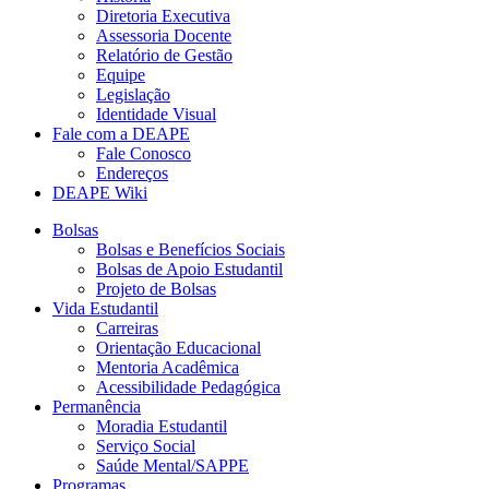
Diretoria Executiva
Assessoria Docente
Relatório de Gestão
Equipe
Legislação
Identidade Visual
Fale com a DEAPE
Fale Conosco
Endereços
DEAPE Wiki
Bolsas
Bolsas e Benefícios Sociais
Bolsas de Apoio Estudantil
Projeto de Bolsas
Vida Estudantil
Carreiras
Orientação Educacional
Mentoria Acadêmica
Acessibilidade Pedagógica
Permanência
Moradia Estudantil
Serviço Social
Saúde Mental/SAPPE
Programas