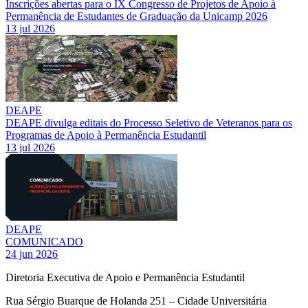
Inscrições abertas para o IX Congresso de Projetos de Apoio à
Permanência de Estudantes de Graduação da Unicamp 2026
13 jul 2026
DEAPE
DEAPE divulga editais do Processo Seletivo de Veteranos para os
Programas de Apoio à Permanência Estudantil
13 jul 2026
DEAPE
COMUNICADO
24 jun 2026
Diretoria Executiva de Apoio e Permanência Estudantil
Rua Sérgio Buarque de Holanda 251 – Cidade Universitária