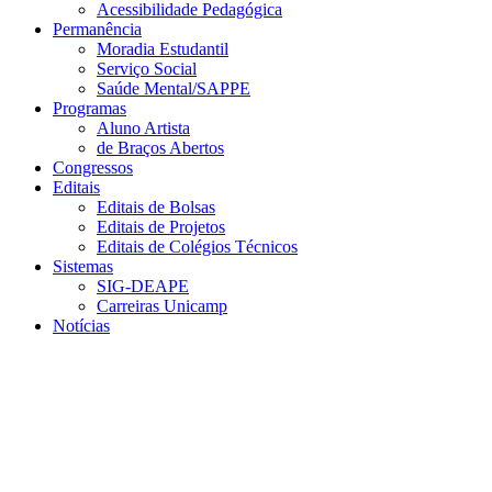
Acessibilidade Pedagógica
Permanência
Moradia Estudantil
Serviço Social
Saúde Mental/SAPPE
Programas
Aluno Artista
de Braços Abertos
Congressos
Editais
Editais de Bolsas
Editais de Projetos
Editais de Colégios Técnicos
Sistemas
SIG-DEAPE
Carreiras Unicamp
Notícias
Menu