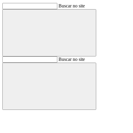
Buscar no site
Buscar
Buscar no site
Buscar
Aumentar fonte