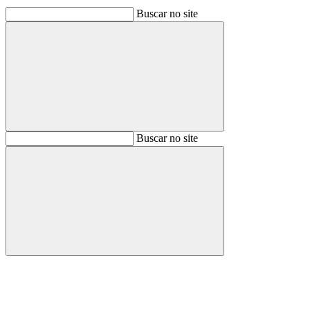
Buscar no site
Buscar
Buscar no site
Buscar
Aumentar fonte