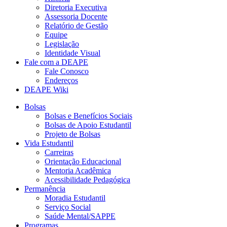
Diretoria Executiva
Assessoria Docente
Relatório de Gestão
Equipe
Legislação
Identidade Visual
Fale com a DEAPE
Fale Conosco
Endereços
DEAPE Wiki
Bolsas
Bolsas e Benefícios Sociais
Bolsas de Apoio Estudantil
Projeto de Bolsas
Vida Estudantil
Carreiras
Orientação Educacional
Mentoria Acadêmica
Acessibilidade Pedagógica
Permanência
Moradia Estudantil
Serviço Social
Saúde Mental/SAPPE
Programas