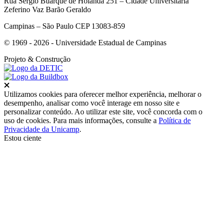
Rua Sérgio Buarque de Holanda 251 – Cidade Universitária
Zeferino Vaz Barão Geraldo
Campinas – São Paulo CEP 13083-859
© 1969 - 2026 - Universidade Estadual de Campinas
Projeto
& Construção
Fechar
Utilizamos cookies para oferecer melhor experiência, melhorar o
desempenho, analisar como você interage em nosso site e
personalizar conteúdo. Ao utilizar este site, você concorda com o
uso de cookies. Para mais informações, consulte a
Política de
Privacidade da Unicamp
.
Estou ciente
Ir para o topo