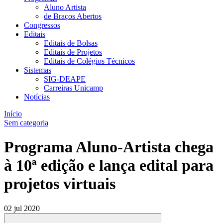
Aluno Artista
de Braços Abertos
Congressos
Editais
Editais de Bolsas
Editais de Projetos
Editais de Colégios Técnicos
Sistemas
SIG-DEAPE
Carreiras Unicamp
Notícias
Início
Sem categoria
Programa Aluno-Artista chega
à 10ª edição e lança edital para
projetos virtuais
02 jul 2020