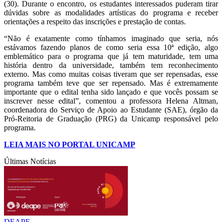
(30). Durante o encontro, os estudantes interessados puderam tirar
dúvidas sobre as modalidades artísticas do programa e receber
orientações a respeito das inscrições e prestação de contas.
“Não é exatamente como tínhamos imaginado que seria, nós
estávamos fazendo planos de como seria essa 10ª edição, algo
emblemático para o programa que já tem maturidade, tem uma
história dentro da universidade, também tem reconhecimento
externo. Mas como muitas coisas tiveram que ser repensadas, esse
programa também teve que ser repensado. Mas é extremamente
importante que o edital tenha sido lançado e que vocês possam se
inscrever nesse edital”, comentou a professora Helena Altman,
coordenadora do Serviço de Apoio ao Estudante (SAE), órgão da
Pró-Reitoria de Graduação (PRG) da Unicamp responsável pelo
programa.
LEIA MAIS NO PORTAL UNICAMP
Últimas Notícias
DEAPE