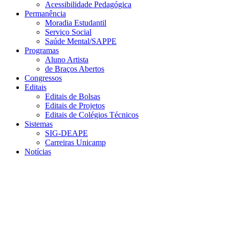
Acessibilidade Pedagógica
Permanência
Moradia Estudantil
Serviço Social
Saúde Mental/SAPPE
Programas
Aluno Artista
de Braços Abertos
Congressos
Editais
Editais de Bolsas
Editais de Projetos
Editais de Colégios Técnicos
Sistemas
SIG-DEAPE
Carreiras Unicamp
Notícias
Menu