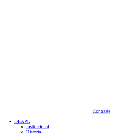
Diminuir fonte
Contraste
DEAPE
Institucional
História