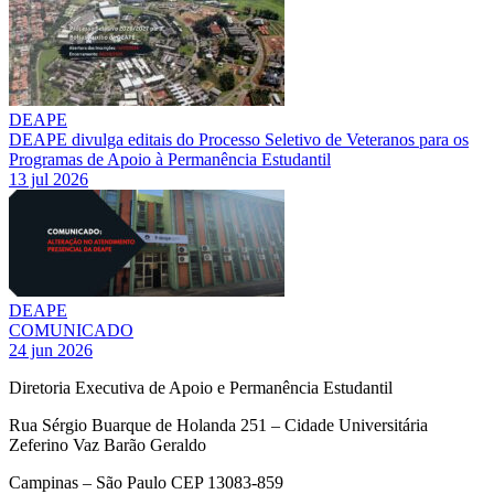
DEAPE
DEAPE divulga editais do Processo Seletivo de Veteranos para os
Programas de Apoio à Permanência Estudantil
13 jul 2026
DEAPE
COMUNICADO
24 jun 2026
Diretoria Executiva de Apoio e Permanência Estudantil
Rua Sérgio Buarque de Holanda 251 – Cidade Universitária
Zeferino Vaz Barão Geraldo
Campinas – São Paulo CEP 13083-859