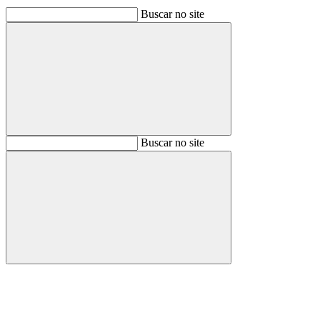
Buscar no site
Buscar
Buscar no site
Buscar
Aumentar fonte