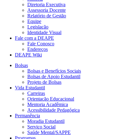
Diretoria Executiva
Assessoria Docente
Relatório de Gestão
Equipe
Legislação
Identidade Visual
Fale com a DEAPE
Fale Conosco
Endereços
DEAPE Wiki
Bolsas
Bolsas e Benefícios Sociais
Bolsas de Apoio Estudantil
Projeto de Bolsas
Vida Estudantil
Carreiras
Orientação Educacional
Mentoria Acadêmica
Acessibilidade Pedagógica
Permanência
Moradia Estudantil
Serviço Social
Saúde Mental/SAPPE
Programas