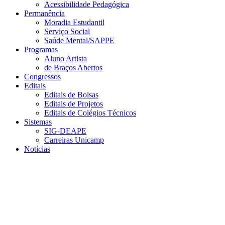
Acessibilidade Pedagógica
Permanência
Moradia Estudantil
Serviço Social
Saúde Mental/SAPPE
Programas
Aluno Artista
de Braços Abertos
Congressos
Editais
Editais de Bolsas
Editais de Projetos
Editais de Colégios Técnicos
Sistemas
SIG-DEAPE
Carreiras Unicamp
Notícias
Menu