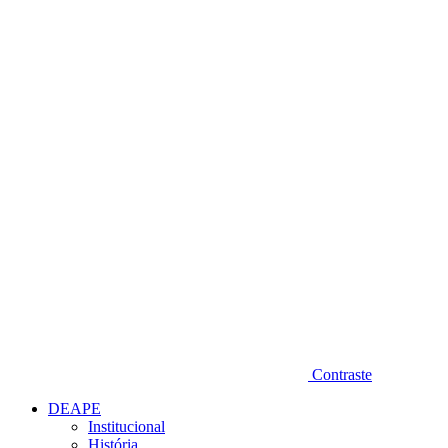
Diminuir fonte
Contraste
DEAPE
Institucional
História