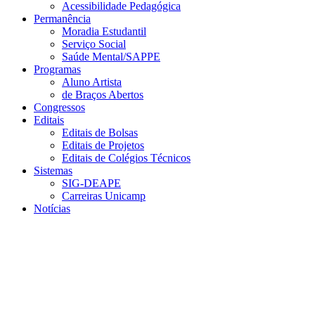
Acessibilidade Pedagógica
Permanência
Moradia Estudantil
Serviço Social
Saúde Mental/SAPPE
Programas
Aluno Artista
de Braços Abertos
Congressos
Editais
Editais de Bolsas
Editais de Projetos
Editais de Colégios Técnicos
Sistemas
SIG-DEAPE
Carreiras Unicamp
Notícias
Menu