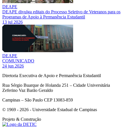
DEAPE
DEAPE divulga editais do Processo Seletivo de Veteranos para os
Programas de Apoio à Permanência Estudantil
13 jul 2026
DEAPE
COMUNICADO
24 jun 2026
Diretoria Executiva de Apoio e Permanência Estudantil
Rua Sérgio Buarque de Holanda 251 – Cidade Universitária
Zeferino Vaz Barão Geraldo
Campinas – São Paulo CEP 13083-859
© 1969 - 2026 - Universidade Estadual de Campinas
Projeto
& Construção