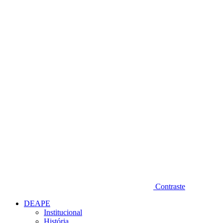
Diminuir fonte
Contraste
DEAPE
Institucional
História