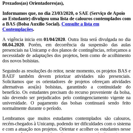
Prezados(as) Orientadores(as),
Informamos que, no dia 23/03/2020, o SAE (Serviço de Apoio
ao Estudante) divulgou uma lista de calouros contemplados com
a BAS (Bolsa Auxílio Social).
Consulte a lista em
Contemplações
.
A vigência inicia em
01/04/2020
. Outra lista será divulgada no dia
08.04.2020
. Porém, em decorrência da suspensão das aulas
presenciais na Unicamp e dos planos de contingências, reforçamos a
necessidade de adaptações dos projetos, bem como de acolhimento
dos novos bolsistas.
Seguindo as resoluções do reitor, neste momento, os projetos BAS e
BAEF também devem priorizar atividades não presenciais.
Solicitamos que os orientadores de projetos ofereçam atividades
alternativas aos(às) bolsistas, garantindo a continuidade do
benefício. Os estudantes precisam do recurso proveniente da bolsa,
não devendo ser prejudicados pelo contingenciamento vigente na
universidade. O pagamento das bolsas continuará sendo feito
normalmente durante o período.
Lembramos que muitos estudantes contemplados são calouros,
recém-chegados à Unicamp, podendo ter dificuldades com o sistema
e com a atuação nos projetos. Orientar e acolher os estudantes nesse