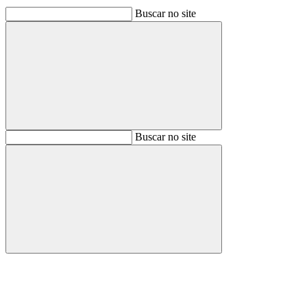
Buscar no site
Buscar
Buscar no site
Buscar
Aumentar fonte