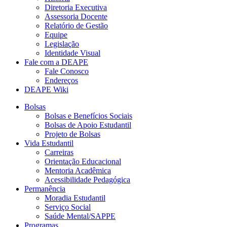
Diretoria Executiva
Assessoria Docente
Relatório de Gestão
Equipe
Legislação
Identidade Visual
Fale com a DEAPE
Fale Conosco
Endereços
DEAPE Wiki
Bolsas
Bolsas e Benefícios Sociais
Bolsas de Apoio Estudantil
Projeto de Bolsas
Vida Estudantil
Carreiras
Orientação Educacional
Mentoria Acadêmica
Acessibilidade Pedagógica
Permanência
Moradia Estudantil
Serviço Social
Saúde Mental/SAPPE
Programas