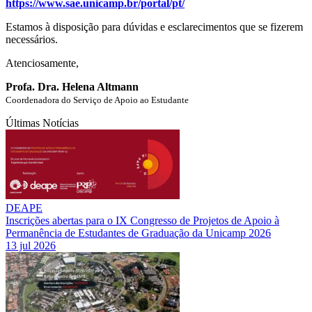
https://www.sae.unicamp.br/portal/pt/
Estamos à disposição para dúvidas e esclarecimentos que se fizerem
necessários.
Atenciosamente,
Profa. Dra. Helena Altmann
Coordenadora do Serviço de Apoio ao Estudante
Últimas Notícias
DEAPE
Inscrições abertas para o IX Congresso de Projetos de Apoio à
Permanência de Estudantes de Graduação da Unicamp 2026
13 jul 2026