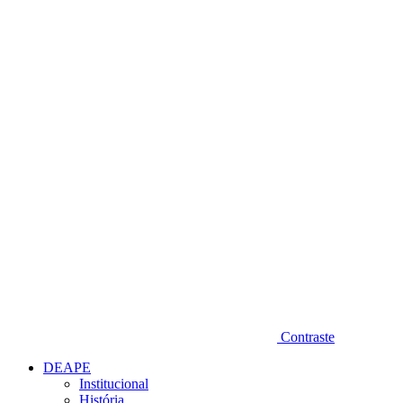
Diminuir fonte
Contraste
DEAPE
Institucional
História