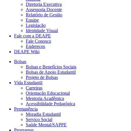
Diretoria Executiva
Assessoria Docente
Relatório de Gestão
Equipe
Legislação
Identidade Visual
Fale com a DEAPE
Fale Conosco
Endereços
DEAPE Wiki
Bolsas
Bolsas e Benefícios Sociais
Bolsas de Apoio Estudantil
Projeto de Bolsas
Vida Estudantil
Carreiras
Orientação Educacional
Mentoria Acadêmica
Acessibilidade Pedagógica
Permanência
Moradia Estudantil
Serviço Social
Saúde Mental/SAPPE
Programas