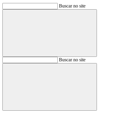
Buscar no site
Buscar
Buscar no site
Buscar
Aumentar fonte