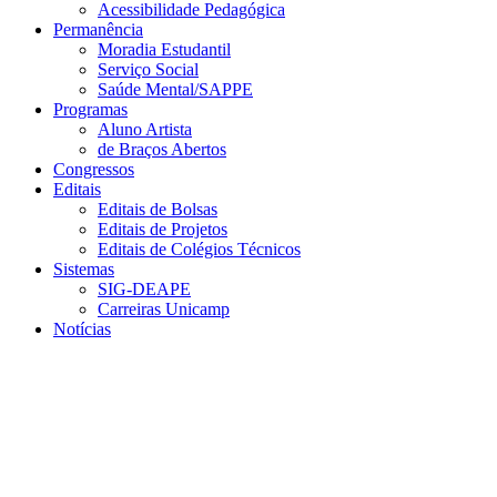
Acessibilidade Pedagógica
Permanência
Moradia Estudantil
Serviço Social
Saúde Mental/SAPPE
Programas
Aluno Artista
de Braços Abertos
Congressos
Editais
Editais de Bolsas
Editais de Projetos
Editais de Colégios Técnicos
Sistemas
SIG-DEAPE
Carreiras Unicamp
Notícias
Menu