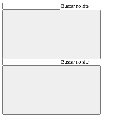
Buscar no site
Buscar
Buscar no site
Buscar
Aumentar fonte