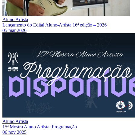
Aluno Artista
Lançamento do Edital Aluno-Artista 16ª edição – 2026
05 mar 2026
Aluno Artista
15ª Mostra Aluno Artista: Programação
06 nov 2025