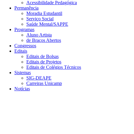
Acessibilidade Pedagógica
Permanência
Moradia Estudantil
Serviço Social
Saúde Mental/SAPPE
Programas
Aluno Artista
de Braços Abertos
Congressos
Editais
Editais de Bolsas
Editais de Projetos
Editais de Colégios Técnicos
Sistemas
SIG-DEAPE
Carreiras Unicamp
Notícias
Menu