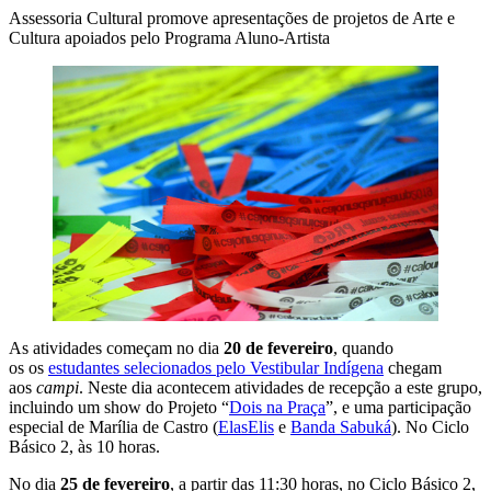
Assessoria Cultural promove apresentações de projetos de Arte e
Cultura apoiados pelo Programa Aluno-Artista
As atividades começam no dia
20 de fevereiro
, quando
os os
estudantes selecionados pelo Vestibular Indígena
chegam
aos
campi
. Neste dia acontecem atividades de recepção a este grupo,
incluindo um show do Projeto “
Dois na Praça
”, e uma participação
especial de Marília de Castro (
ElasElis
e
Banda Sabuká
). No Ciclo
Básico 2, às 10 horas.
No dia
25 de fevereiro
, a partir das 11:30 horas, no Ciclo Básico 2,