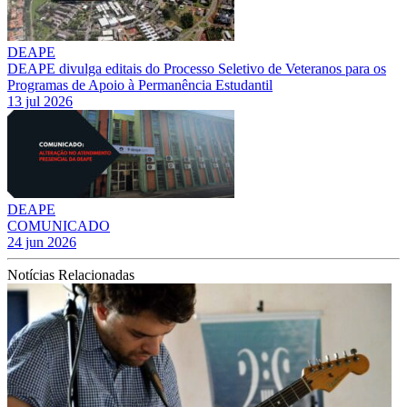
DEAPE
DEAPE divulga editais do Processo Seletivo de Veteranos para os
Programas de Apoio à Permanência Estudantil
13 jul 2026
DEAPE
COMUNICADO
24 jun 2026
Notícias Relacionadas