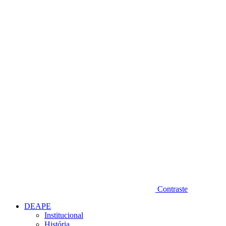
Diminuir fonte
Contraste
DEAPE
Institucional
História