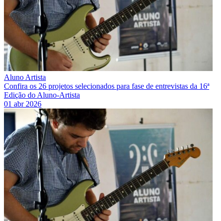
Aluno Artista
Confira os 26 projetos selecionados para fase de entrevistas da 16ª
Edição do Aluno-Artista
01 abr 2026