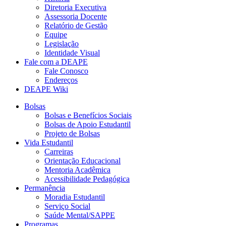
Diretoria Executiva
Assessoria Docente
Relatório de Gestão
Equipe
Legislação
Identidade Visual
Fale com a DEAPE
Fale Conosco
Endereços
DEAPE Wiki
Bolsas
Bolsas e Benefícios Sociais
Bolsas de Apoio Estudantil
Projeto de Bolsas
Vida Estudantil
Carreiras
Orientação Educacional
Mentoria Acadêmica
Acessibilidade Pedagógica
Permanência
Moradia Estudantil
Serviço Social
Saúde Mental/SAPPE
Programas