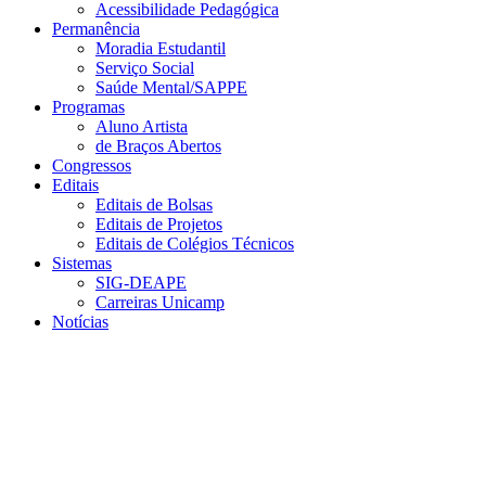
Acessibilidade Pedagógica
Permanência
Moradia Estudantil
Serviço Social
Saúde Mental/SAPPE
Programas
Aluno Artista
de Braços Abertos
Congressos
Editais
Editais de Bolsas
Editais de Projetos
Editais de Colégios Técnicos
Sistemas
SIG-DEAPE
Carreiras Unicamp
Notícias
Menu