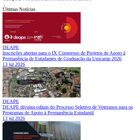
Últimas Notícias
DEAPE
Inscrições abertas para o IX Congresso de Projetos de Apoio à
Permanência de Estudantes de Graduação da Unicamp 2026
13 jul 2026
DEAPE
DEAPE divulga editais do Processo Seletivo de Veteranos para os
Programas de Apoio à Permanência Estudantil
13 jul 2026