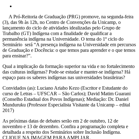
A Pró-Reitoria de Graduação (PRG) promove, na segunda-feira
(3), das 9h às 12h, no Centro de Convenções da Unicamp, o
lançamento do ciclo de atividades idealizadas pelo Grupo de
Trabalho (GT) Indígena com a finalidade de qualificar a
permanência indígena na Universidade. O tema do 1º ciclo do
Seminário será “A presença indígena na Universidade em percursos
de Graduação e Docência: o que temos para aprender e o que temos
para ensinar?”.
Qual a implicação da formação superior na vida e no fortalecimento
das culturas indígenas? Pode-se estudar e manter-se indígena? Há
espaço para os saberes indígenas nas universidades brasileiras?
Convidados (as): Luciano Ariabo Kezo (Escritor e Estudante do
curso de Letras – UFSCAR – São Carlos); David Matim Guarani
(Conselho Estadual dos Povos Indígenas); Mediação: Dr. Daniel
Munduruku (Professor Especialista Visitante da Unicamp – edital
2017)
As próximas datas de debates serão em 2 de outubro, 12 de
novembro e 13 de dezembro. Confira a programação completa e
detalhada a respeito dos Seminários sobre Inclusão Indígena.
CLIQUE NA IMAGEM PARA AMPLIAR.