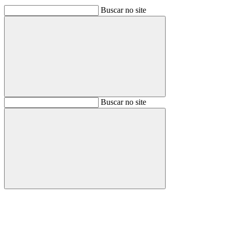
Buscar no site
Buscar
Buscar no site
Buscar
Aumentar fonte