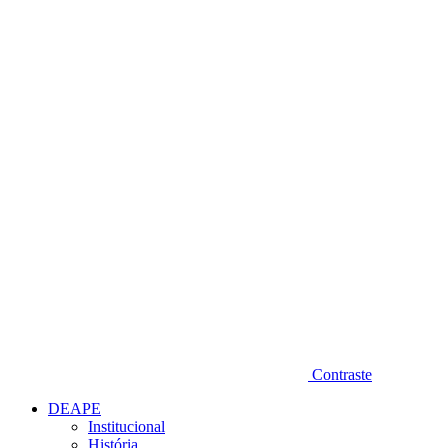
Diminuir fonte
Contraste
DEAPE
Institucional
História