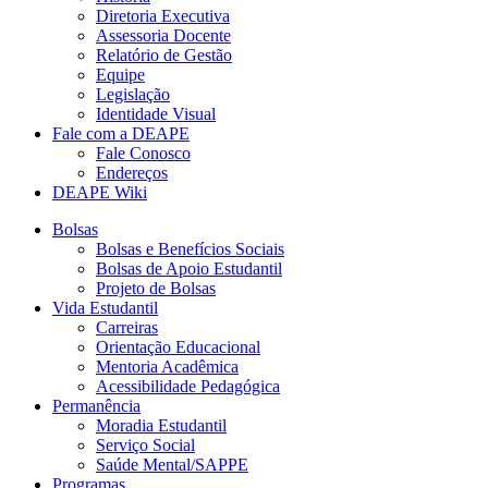
Diretoria Executiva
Assessoria Docente
Relatório de Gestão
Equipe
Legislação
Identidade Visual
Fale com a DEAPE
Fale Conosco
Endereços
DEAPE Wiki
Bolsas
Bolsas e Benefícios Sociais
Bolsas de Apoio Estudantil
Projeto de Bolsas
Vida Estudantil
Carreiras
Orientação Educacional
Mentoria Acadêmica
Acessibilidade Pedagógica
Permanência
Moradia Estudantil
Serviço Social
Saúde Mental/SAPPE
Programas