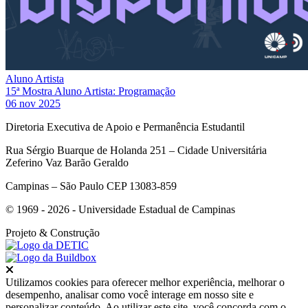
Aluno Artista
15ª Mostra Aluno Artista: Programação
06 nov 2025
Diretoria Executiva de Apoio e Permanência Estudantil
Rua Sérgio Buarque de Holanda 251 – Cidade Universitária
Zeferino Vaz Barão Geraldo
Campinas – São Paulo CEP 13083-859
© 1969 - 2026 - Universidade Estadual de Campinas
Projeto
& Construção
Fechar
Utilizamos cookies para oferecer melhor experiência, melhorar o
desempenho, analisar como você interage em nosso site e
personalizar conteúdo. Ao utilizar este site, você concorda com o