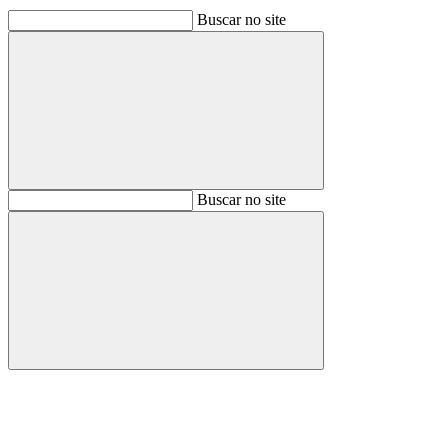
Buscar no site
Buscar
Buscar no site
Buscar
Aumentar fonte