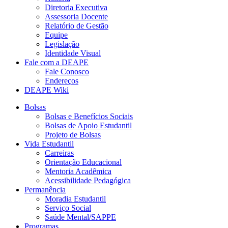
Diretoria Executiva
Assessoria Docente
Relatório de Gestão
Equipe
Legislação
Identidade Visual
Fale com a DEAPE
Fale Conosco
Endereços
DEAPE Wiki
Bolsas
Bolsas e Benefícios Sociais
Bolsas de Apoio Estudantil
Projeto de Bolsas
Vida Estudantil
Carreiras
Orientação Educacional
Mentoria Acadêmica
Acessibilidade Pedagógica
Permanência
Moradia Estudantil
Serviço Social
Saúde Mental/SAPPE
Programas