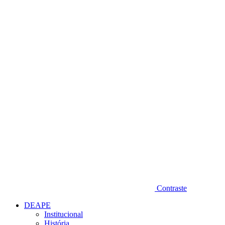
Diminuir fonte
Contraste
DEAPE
Institucional
História