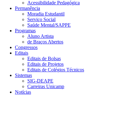
Acessibilidade Pedagógica
Permanência
Moradia Estudantil
Serviço Social
Saúde Mental/SAPPE
Programas
Aluno Artista
de Braços Abertos
Congressos
Editais
Editais de Bolsas
Editais de Projetos
Editais de Colégios Técnicos
Sistemas
SIG-DEAPE
Carreiras Unicamp
Notícias
Menu