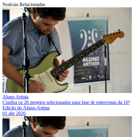
Notícias Relacionadas
Aluno Artista
Confira os 26 projetos selecionados para fase de entrevistas da 16ª
Edição do Aluno-Artista
01 abr 2026