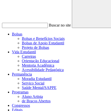
Buscar no site
Bolsas
Bolsas e Benefícios Sociais
Bolsas de Apoio Estudantil
Projeto de Bolsas
Vida Estudantil
Carreiras
Orientação Educacional
Mentoria Acadêmica
Acessibilidade Pedagógica
Permanência
Moradia Estudantil
Serviço Social
Saúde Mental/SAPPE
Programas
Aluno Artista
de Braços Abertos
Congressos
Editais