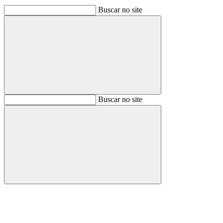
Buscar no site
Buscar
Buscar no site
Buscar
Aumentar fonte