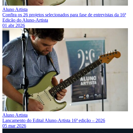
Aluno Artista
Confira os 26 projetos selecionados para fase de entrevistas da 16ª
Edição do Aluno-Artista
01 abr 2026
Aluno Artista
Lançamento do Edital Aluno-Artista 16ª edição – 2026
05 mar 2026