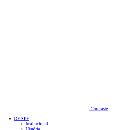
Diminuir fonte
Contraste
DEAPE
Institucional
História