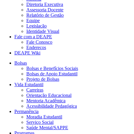
Diretoria Executiva
Assessoria Docente
Relatório de Gestão
Equipe
Legislação
Identidade Visual
Fale com a DEAPE
Fale Conosco
Endereços
DEAPE Wiki
Bolsas
Bolsas e Benefícios Sociais
Bolsas de Apoio Estudantil
Projeto de Bolsas
Vida Estudantil
Carreiras
Orientação Educacional
Mentoria Acadêmica
Acessibilidade Pedagógica
Permanência
Moradia Estudantil
Serviço Social
Saúde Mental/SAPPE
Programas