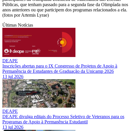
Públicas, que tenham passado para a segunda fase da Olimpíada nos
anos anteriores ou que participem dos programas relacionados a ela.
(fotos por Artemis Lyrae)
Últimas Notícias
DEAPE
Inscrições abertas para o IX Congresso de Projetos de Apoio à
Permanência de Estudantes de Graduação da Unicamp 2026
13 jul 2026
DEAPE
DEAPE divulga editais do Processo Seletivo de Veteranos para os
Programas de Apoio à Permanência Estudantil
13 jul 2026