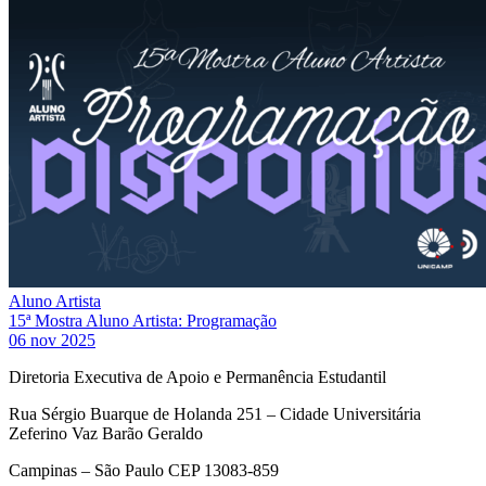
Aluno Artista
15ª Mostra Aluno Artista: Programação
06 nov 2025
Diretoria Executiva de Apoio e Permanência Estudantil
Rua Sérgio Buarque de Holanda 251 – Cidade Universitária
Zeferino Vaz Barão Geraldo
Campinas – São Paulo CEP 13083-859