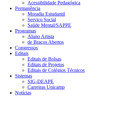
Acessibilidade Pedagógica
Permanência
Moradia Estudantil
Serviço Social
Saúde Mental/SAPPE
Programas
Aluno Artista
de Braços Abertos
Congressos
Editais
Editais de Bolsas
Editais de Projetos
Editais de Colégios Técnicos
Sistemas
SIG-DEAPE
Carreiras Unicamp
Notícias
Menu