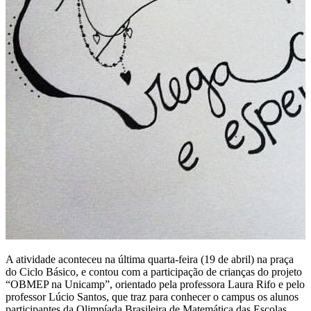
A atividade aconteceu na última quarta-feira (19 de abril) na praça
do Ciclo Básico, e contou com a participação de crianças do projeto
“OBMEP na Unicamp”, orientado pela professora Laura Rifo e pelo
professor Lúcio Santos, que traz para conhecer o campus os alunos
participantes da Olimpíada Brasileira de Matemática das Escolas