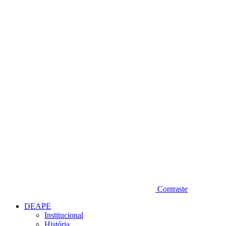
Diminuir fonte
Contraste
DEAPE
Institucional
História