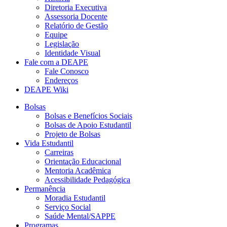
Diretoria Executiva
Assessoria Docente
Relatório de Gestão
Equipe
Legislação
Identidade Visual
Fale com a DEAPE
Fale Conosco
Endereços
DEAPE Wiki
Bolsas
Bolsas e Benefícios Sociais
Bolsas de Apoio Estudantil
Projeto de Bolsas
Vida Estudantil
Carreiras
Orientação Educacional
Mentoria Acadêmica
Acessibilidade Pedagógica
Permanência
Moradia Estudantil
Serviço Social
Saúde Mental/SAPPE
Programas