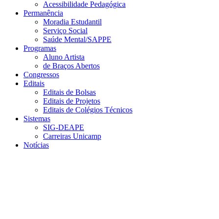
Acessibilidade Pedagógica
Permanência
Moradia Estudantil
Serviço Social
Saúde Mental/SAPPE
Programas
Aluno Artista
de Braços Abertos
Congressos
Editais
Editais de Bolsas
Editais de Projetos
Editais de Colégios Técnicos
Sistemas
SIG-DEAPE
Carreiras Unicamp
Notícias
Menu