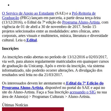
O Serviço de Apoio ao Estudante
(SAE) e a
Pró-Reitoria de
Graduação
(PRG) lançam em parceria, a partir dessa terça-feira
(13/12/2016), o Edital da 7ª edição do
Programa Aluno-Artista
, com
vigência de 01 de abril a 30 de novembro de 2017. Serão 15
projetos selecionados entre as modalidades: artes cênicas, artes
corporais, artes visuais e multimeios, música, literatura e diversidade
cultural. Leia o
Edital
.
Inscrições
As inscrições estão abertas no período de 13/12/2016 a 02/03/2017,
via
web
, para alunos regularmente matriculados em quaisquer cursos
de graduação da Unicamp. Após o envio da inscrição, via sistema
informatizado, não poderão ocorrer alterações. A divulgação dos
resultados será feita no dia 21/03/2017.
Os interessados devem ler atentamente o
Edital da 7ª Edição do
Programa Aluno-Artista
, disponível no portal do SAE e aqui no
site do Aluno-Artista. Faça a Sua Inscrição
acessando o SIG
na sua
área de Aluno(a) > Programas Culturais > Aluno-Artista.
Últimas Notícias