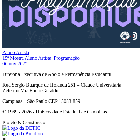
Aluno Artista
15ª Mostra Aluno Artista: Programação
06 nov 2025
Diretoria Executiva de Apoio e Permanência Estudantil
Rua Sérgio Buarque de Holanda 251 – Cidade Universitária
Zeferino Vaz Barão Geraldo
Campinas – São Paulo CEP 13083-859
© 1969 - 2026 - Universidade Estadual de Campinas
Projeto
& Construção
Fechar