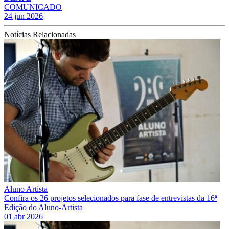
COMUNICADO
24 jun 2026
Notícias Relacionadas
Aluno Artista
Confira os 26 projetos selecionados para fase de entrevistas da 16ª
Edição do Aluno-Artista
01 abr 2026