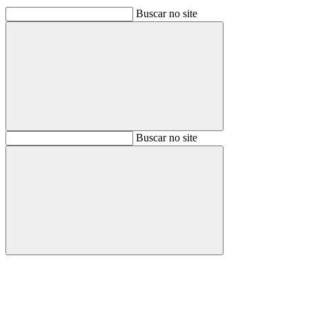
Buscar no site
Buscar
Buscar no site
Buscar
Aumentar fonte