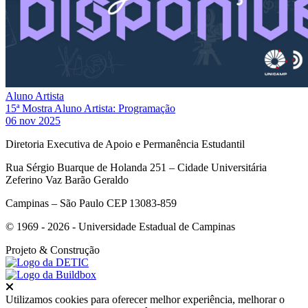
Aluno Artista
15ª Mostra Aluno Artista: Programação
06 nov 2025
Diretoria Executiva de Apoio e Permanência Estudantil
Rua Sérgio Buarque de Holanda 251 – Cidade Universitária
Zeferino Vaz Barão Geraldo
Campinas – São Paulo CEP 13083-859
© 1969 - 2026 - Universidade Estadual de Campinas
Projeto
& Construção
Fechar
Utilizamos cookies para oferecer melhor experiência, melhorar o