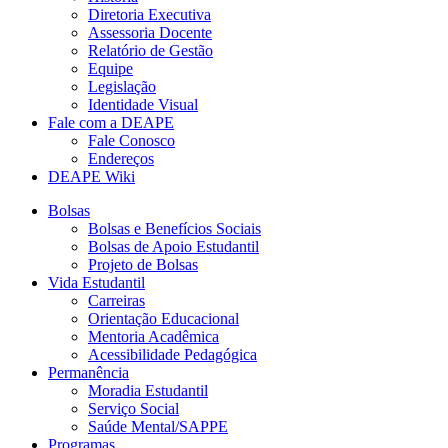
Diretoria Executiva
Assessoria Docente
Relatório de Gestão
Equipe
Legislação
Identidade Visual
Fale com a DEAPE
Fale Conosco
Endereços
DEAPE Wiki
Bolsas
Bolsas e Benefícios Sociais
Bolsas de Apoio Estudantil
Projeto de Bolsas
Vida Estudantil
Carreiras
Orientação Educacional
Mentoria Acadêmica
Acessibilidade Pedagógica
Permanência
Moradia Estudantil
Serviço Social
Saúde Mental/SAPPE
Programas