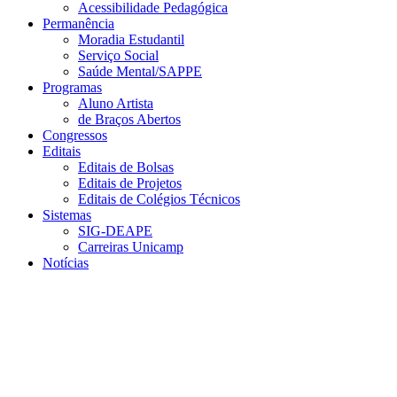
Acessibilidade Pedagógica
Permanência
Moradia Estudantil
Serviço Social
Saúde Mental/SAPPE
Programas
Aluno Artista
de Braços Abertos
Congressos
Editais
Editais de Bolsas
Editais de Projetos
Editais de Colégios Técnicos
Sistemas
SIG-DEAPE
Carreiras Unicamp
Notícias
Menu