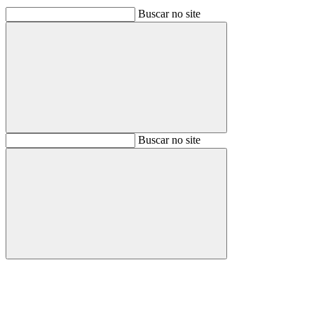
Buscar no site
Buscar
Buscar no site
Buscar
Aumentar fonte