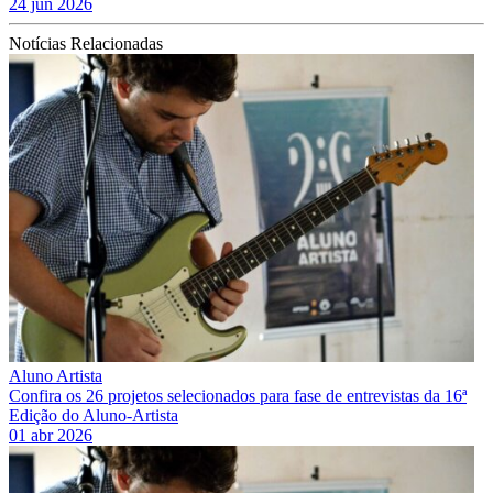
24 jun 2026
Notícias Relacionadas
Aluno Artista
Confira os 26 projetos selecionados para fase de entrevistas da 16ª
Edição do Aluno-Artista
01 abr 2026