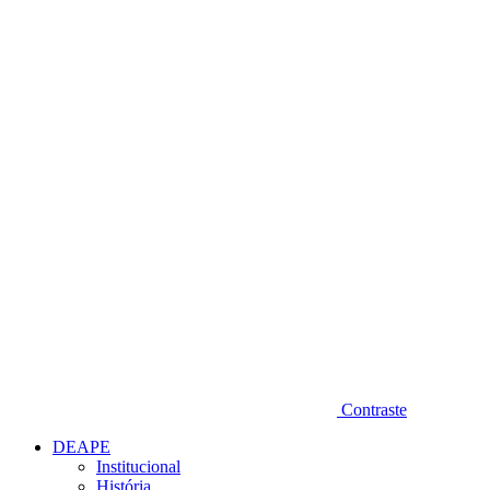
Diminuir fonte
Contraste
DEAPE
Institucional
História