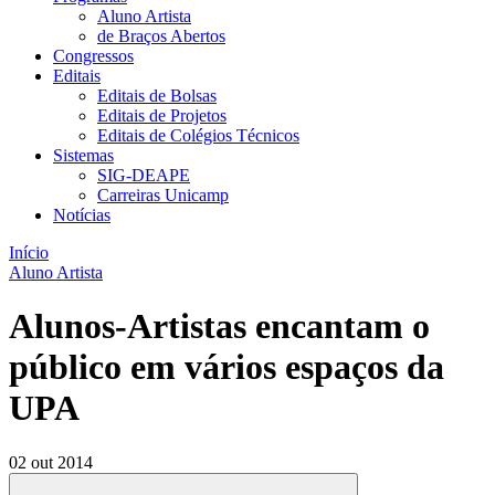
Aluno Artista
de Braços Abertos
Congressos
Editais
Editais de Bolsas
Editais de Projetos
Editais de Colégios Técnicos
Sistemas
SIG-DEAPE
Carreiras Unicamp
Notícias
Início
Aluno Artista
Alunos-Artistas encantam o
público em vários espaços da
UPA
02 out 2014