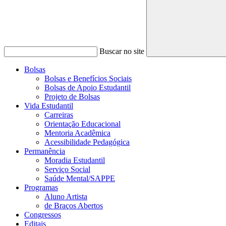
Buscar no site
Bolsas
Bolsas e Benefícios Sociais
Bolsas de Apoio Estudantil
Projeto de Bolsas
Vida Estudantil
Carreiras
Orientação Educacional
Mentoria Acadêmica
Acessibilidade Pedagógica
Permanência
Moradia Estudantil
Serviço Social
Saúde Mental/SAPPE
Programas
Aluno Artista
de Braços Abertos
Congressos
Editais