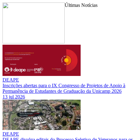
Últimas Notícias
DEAPE
Inscrições abertas para o IX Congresso de Projetos de Apoio à
Permanência de Estudantes de Graduação da Unicamp 2026
13 jul 2026
DEAPE
DEAPE divulga editais do Processo Seletivo de Veteranos para os