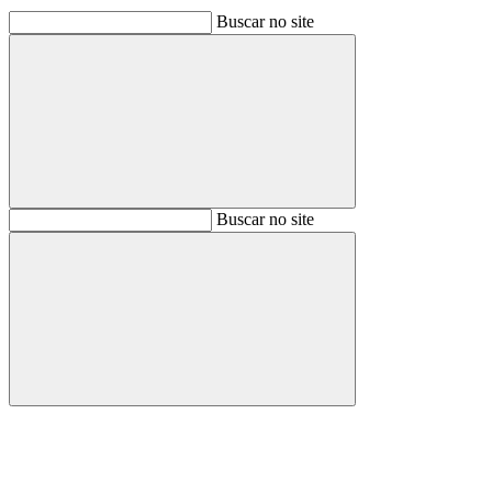
Buscar no site
Buscar
Buscar no site
Buscar
Aumentar fonte