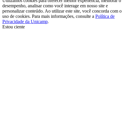
Utilizamos cookies para oferecer melhor experiência, melhorar o
desempenho, analisar como você interage em nosso site e
personalizar conteúdo. Ao utilizar este site, você concorda com o
uso de cookies. Para mais informações, consulte a
Política de
Privacidade da Unicamp
.
Estou ciente
Ir para o topo