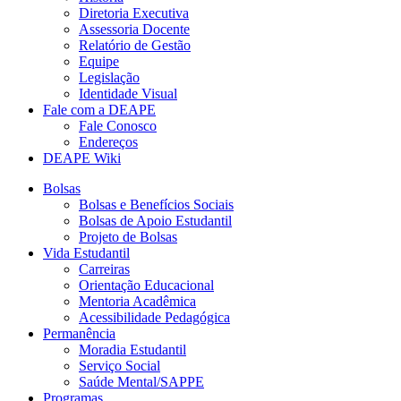
Diretoria Executiva
Assessoria Docente
Relatório de Gestão
Equipe
Legislação
Identidade Visual
Fale com a DEAPE
Fale Conosco
Endereços
DEAPE Wiki
Bolsas
Bolsas e Benefícios Sociais
Bolsas de Apoio Estudantil
Projeto de Bolsas
Vida Estudantil
Carreiras
Orientação Educacional
Mentoria Acadêmica
Acessibilidade Pedagógica
Permanência
Moradia Estudantil
Serviço Social
Saúde Mental/SAPPE
Programas