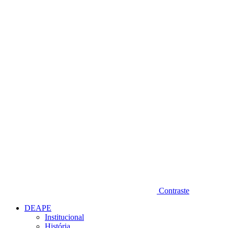
Diminuir fonte
Contraste
DEAPE
Institucional
História