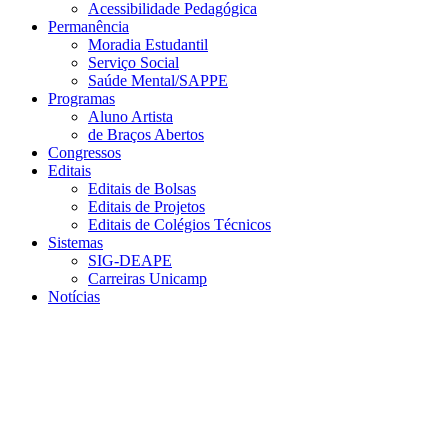
Acessibilidade Pedagógica
Permanência
Moradia Estudantil
Serviço Social
Saúde Mental/SAPPE
Programas
Aluno Artista
de Braços Abertos
Congressos
Editais
Editais de Bolsas
Editais de Projetos
Editais de Colégios Técnicos
Sistemas
SIG-DEAPE
Carreiras Unicamp
Notícias
Menu