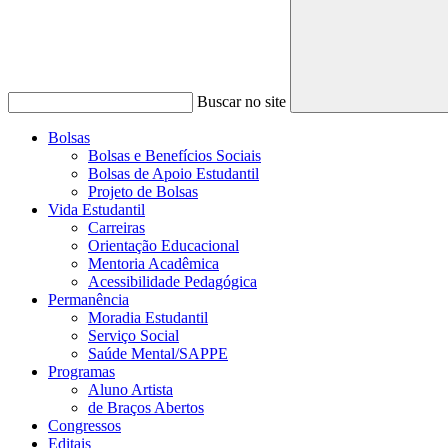
Buscar no site
Bolsas
Bolsas e Benefícios Sociais
Bolsas de Apoio Estudantil
Projeto de Bolsas
Vida Estudantil
Carreiras
Orientação Educacional
Mentoria Acadêmica
Acessibilidade Pedagógica
Permanência
Moradia Estudantil
Serviço Social
Saúde Mental/SAPPE
Programas
Aluno Artista
de Braços Abertos
Congressos
Editais