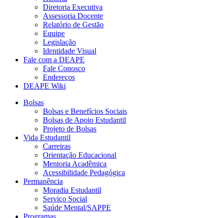
Diretoria Executiva
Assessoria Docente
Relatório de Gestão
Equipe
Legislação
Identidade Visual
Fale com a DEAPE
Fale Conosco
Endereços
DEAPE Wiki
Bolsas
Bolsas e Benefícios Sociais
Bolsas de Apoio Estudantil
Projeto de Bolsas
Vida Estudantil
Carreiras
Orientação Educacional
Mentoria Acadêmica
Acessibilidade Pedagógica
Permanência
Moradia Estudantil
Serviço Social
Saúde Mental/SAPPE
Programas