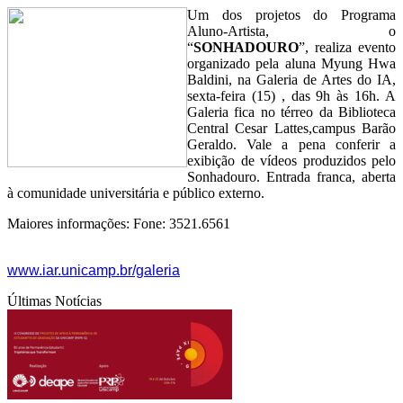
Um dos projetos do Programa
Aluno-Artista, o
“
SONHADOURO
”, realiza evento
organizado pela aluna Myung Hwa
Baldini, na Galeria de Artes do IA,
sexta-feira (15) , das 9h às 16h. A
Galeria fica no térreo da Biblioteca
Central Cesar Lattes,campus Barão
Geraldo. Vale a pena conferir a
exibição de vídeos produzidos pelo
Sonhadouro. Entrada franca, aberta
à comunidade universitária e público externo.
Maiores informações: Fone: 3521.6561
www.iar.unicamp.br/galeria
Últimas Notícias