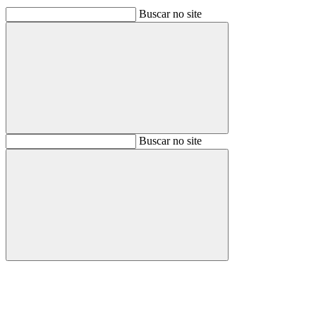
Buscar no site
Buscar
Buscar no site
Buscar
Aumentar fonte