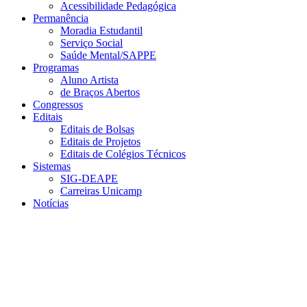
Acessibilidade Pedagógica
Permanência
Moradia Estudantil
Serviço Social
Saúde Mental/SAPPE
Programas
Aluno Artista
de Braços Abertos
Congressos
Editais
Editais de Bolsas
Editais de Projetos
Editais de Colégios Técnicos
Sistemas
SIG-DEAPE
Carreiras Unicamp
Notícias
Menu