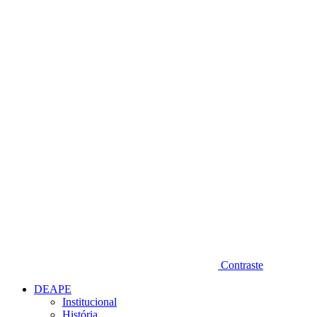
Diminuir fonte
Contraste
DEAPE
Institucional
História