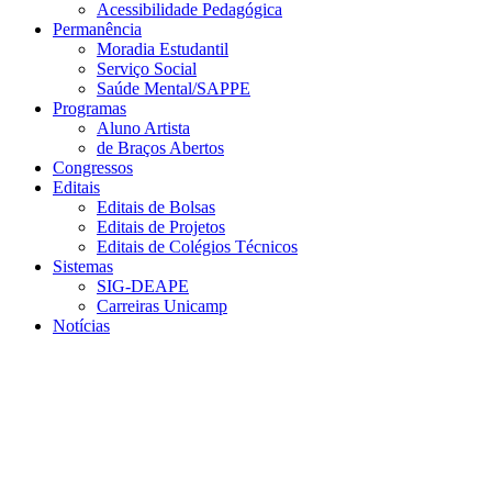
Acessibilidade Pedagógica
Permanência
Moradia Estudantil
Serviço Social
Saúde Mental/SAPPE
Programas
Aluno Artista
de Braços Abertos
Congressos
Editais
Editais de Bolsas
Editais de Projetos
Editais de Colégios Técnicos
Sistemas
SIG-DEAPE
Carreiras Unicamp
Notícias
Menu