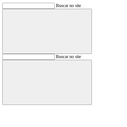
Buscar no site
Buscar
Buscar no site
Buscar
Aumentar fonte