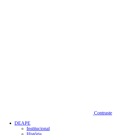
Diminuir fonte
Contraste
DEAPE
Institucional
História