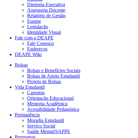
Diretoria Executiva
Assessoria Docente
Relatório de Gestão
Equipe
Legislação
Identidade Visual
Fale com a DEAPE
Fale Conosco
Endereços
DEAPE Wiki
Bolsas
Bolsas e Benefícios Sociais
Bolsas de Apoio Estudantil
Projeto de Bolsas
Vida Estudantil
Carreiras
Orientação Educacional
Mentoria Acadêmica
Acessibilidade Pedagógica
Permanência
Moradia Estudantil
Serviço Social
Saúde Mental/SAPPE
Programas