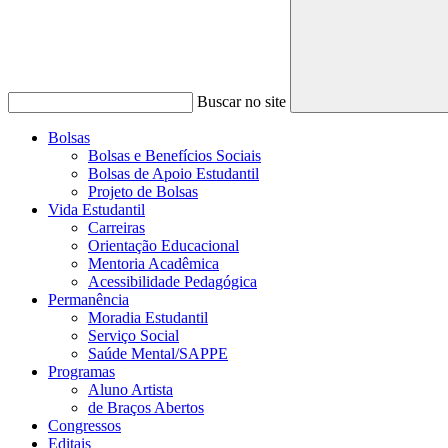
Buscar no site
Bolsas
Bolsas e Benefícios Sociais
Bolsas de Apoio Estudantil
Projeto de Bolsas
Vida Estudantil
Carreiras
Orientação Educacional
Mentoria Acadêmica
Acessibilidade Pedagógica
Permanência
Moradia Estudantil
Serviço Social
Saúde Mental/SAPPE
Programas
Aluno Artista
de Braços Abertos
Congressos
Editais