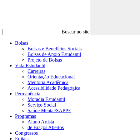
Buscar no site
Bolsas
Bolsas e Benefícios Sociais
Bolsas de Apoio Estudantil
Projeto de Bolsas
Vida Estudantil
Carreiras
Orientação Educacional
Mentoria Acadêmica
Acessibilidade Pedagógica
Permanência
Moradia Estudantil
Serviço Social
Saúde Mental/SAPPE
Programas
Aluno Artista
de Braços Abertos
Congressos
Editais