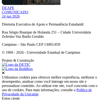
DEAPE
COMUNICADO
24 jun 2026
Diretoria Executiva de Apoio e Permanência Estudantil
Rua Sérgio Buarque de Holanda 251 – Cidade Universitária
Zeferino Vaz Barão Geraldo
Campinas – São Paulo CEP 13083-859
© 1969 - 2026 - Universidade Estadual de Campinas
Projeto
& Construção
Fechar
Utilizamos cookies para oferecer melhor experiência, melhorar o
desempenho, analisar como você interage em nosso site e
personalizar conteúdo. Ao utilizar este site, você concorda com o
uso de cookies. Para mais informações, consulte a
Política de
Privacidade da Unicamp
.
Estou ciente
Ir para o topo