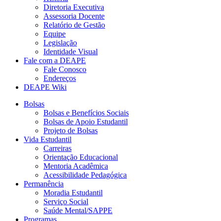
Diretoria Executiva
Assessoria Docente
Relatório de Gestão
Equipe
Legislação
Identidade Visual
Fale com a DEAPE
Fale Conosco
Endereços
DEAPE Wiki
Bolsas
Bolsas e Benefícios Sociais
Bolsas de Apoio Estudantil
Projeto de Bolsas
Vida Estudantil
Carreiras
Orientação Educacional
Mentoria Acadêmica
Acessibilidade Pedagógica
Permanência
Moradia Estudantil
Serviço Social
Saúde Mental/SAPPE
Programas