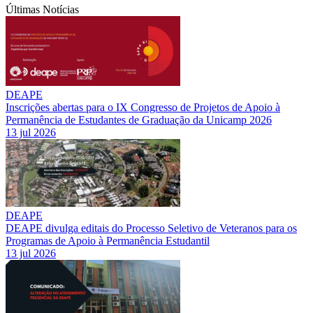
Últimas Notícias
DEAPE
Inscrições abertas para o IX Congresso de Projetos de Apoio à
Permanência de Estudantes de Graduação da Unicamp 2026
13 jul 2026
DEAPE
DEAPE divulga editais do Processo Seletivo de Veteranos para os
Programas de Apoio à Permanência Estudantil
13 jul 2026