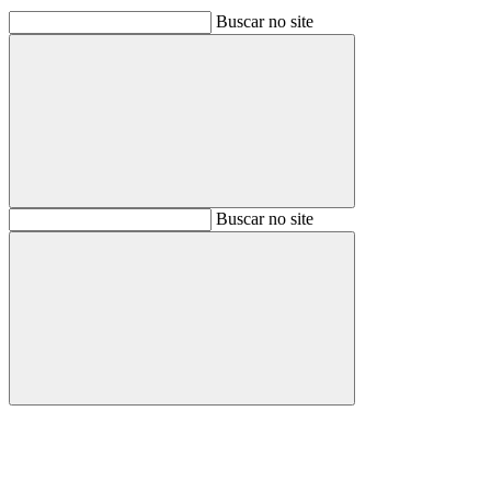
Buscar no site
Buscar
Buscar no site
Buscar
Aumentar fonte