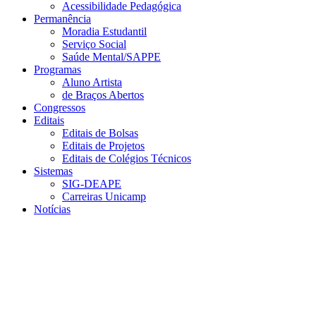
Acessibilidade Pedagógica
Permanência
Moradia Estudantil
Serviço Social
Saúde Mental/SAPPE
Programas
Aluno Artista
de Braços Abertos
Congressos
Editais
Editais de Bolsas
Editais de Projetos
Editais de Colégios Técnicos
Sistemas
SIG-DEAPE
Carreiras Unicamp
Notícias
Menu