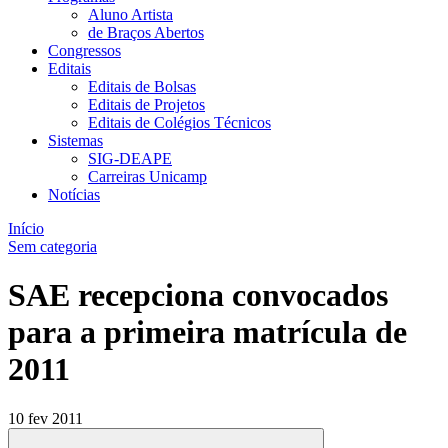
Aluno Artista
de Braços Abertos
Congressos
Editais
Editais de Bolsas
Editais de Projetos
Editais de Colégios Técnicos
Sistemas
SIG-DEAPE
Carreiras Unicamp
Notícias
Início
Sem categoria
SAE recepciona convocados
para a primeira matrícula de
2011
10 fev 2011