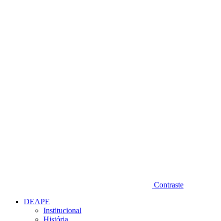
Diminuir fonte
Contraste
DEAPE
Institucional
História