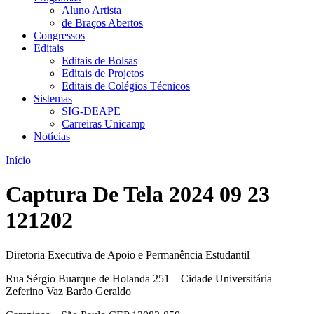
Aluno Artista
de Braços Abertos
Congressos
Editais
Editais de Bolsas
Editais de Projetos
Editais de Colégios Técnicos
Sistemas
SIG-DEAPE
Carreiras Unicamp
Notícias
Início
Captura De Tela 2024 09 23
121202
Diretoria Executiva de Apoio e Permanência Estudantil
Rua Sérgio Buarque de Holanda 251 – Cidade Universitária
Zeferino Vaz Barão Geraldo