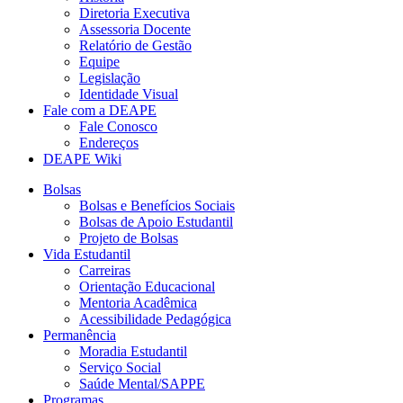
Diretoria Executiva
Assessoria Docente
Relatório de Gestão
Equipe
Legislação
Identidade Visual
Fale com a DEAPE
Fale Conosco
Endereços
DEAPE Wiki
Bolsas
Bolsas e Benefícios Sociais
Bolsas de Apoio Estudantil
Projeto de Bolsas
Vida Estudantil
Carreiras
Orientação Educacional
Mentoria Acadêmica
Acessibilidade Pedagógica
Permanência
Moradia Estudantil
Serviço Social
Saúde Mental/SAPPE
Programas