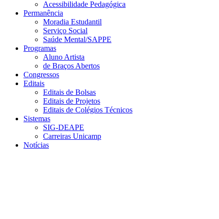
Acessibilidade Pedagógica
Permanência
Moradia Estudantil
Serviço Social
Saúde Mental/SAPPE
Programas
Aluno Artista
de Braços Abertos
Congressos
Editais
Editais de Bolsas
Editais de Projetos
Editais de Colégios Técnicos
Sistemas
SIG-DEAPE
Carreiras Unicamp
Notícias
Menu