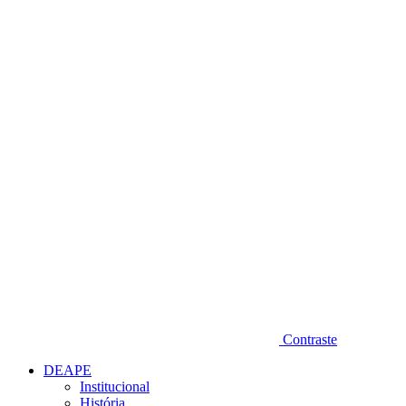
Diminuir fonte
Contraste
DEAPE
Institucional
História