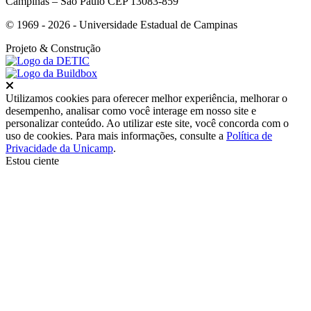
Campinas – São Paulo CEP 13083-859
© 1969 - 2026 - Universidade Estadual de Campinas
Projeto
& Construção
Fechar
Utilizamos cookies para oferecer melhor experiência, melhorar o
desempenho, analisar como você interage em nosso site e
personalizar conteúdo. Ao utilizar este site, você concorda com o
uso de cookies. Para mais informações, consulte a
Política de
Privacidade da Unicamp
.
Estou ciente
Ir para o topo