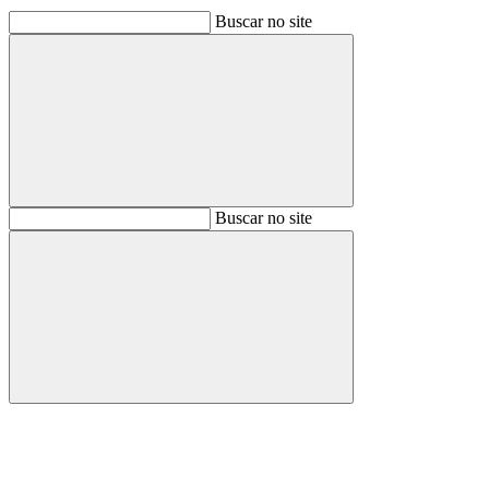
Buscar no site
Buscar
Buscar no site
Buscar
Aumentar fonte