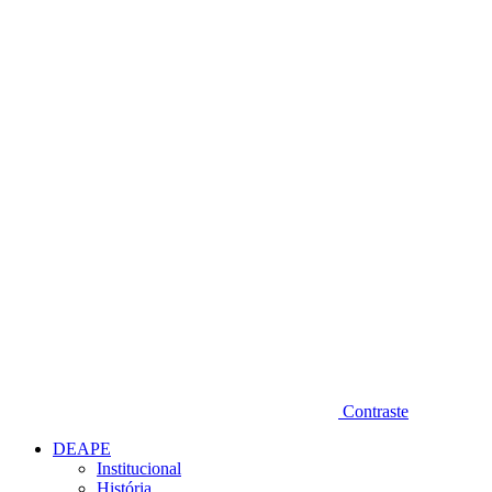
Diminuir fonte
Contraste
DEAPE
Institucional
História