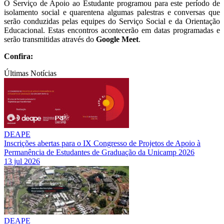
O Serviço de Apoio ao Estudante programou para este período de
isolamento social e quarentena algumas palestras e conversas que
serão conduzidas pelas equipes do Serviço Social e da Orientação
Educacional. Estas encontros acontecerão em datas programadas e
serão transmitidas através do
Google Meet
.
Confira:
Últimas Notícias
DEAPE
Inscrições abertas para o IX Congresso de Projetos de Apoio à
Permanência de Estudantes de Graduação da Unicamp 2026
13 jul 2026
DEAPE