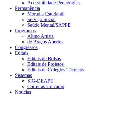
Acessibilidade Pedagógica
Permanência
Moradia Estudantil
Serviço Social
Saúde Mental/SAPPE
Programas
Aluno Artista
de Braços Abertos
Congressos
Editais
Editais de Bolsas
Editais de Projetos
Editais de Colégios Técnicos
Sistemas
SIG-DEAPE
Carreiras Unicamp
Notícias
Menu