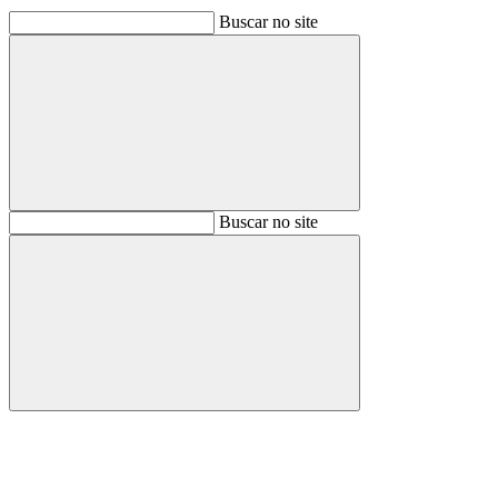
Buscar no site
Buscar
Buscar no site
Buscar
Aumentar fonte