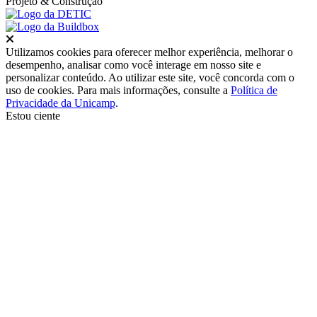
Projeto
& Construção
Fechar
Utilizamos cookies para oferecer melhor experiência, melhorar o
desempenho, analisar como você interage em nosso site e
personalizar conteúdo. Ao utilizar este site, você concorda com o
uso de cookies. Para mais informações, consulte a
Política de
Privacidade da Unicamp
.
Estou ciente
Ir para o topo