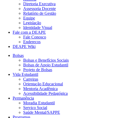
Diretoria Executiva
Assessoria Docente
Relatório de Gestão
Equipe
Legislação
Identidade Visual
Fale com a DEAPE
Fale Conosco
Endereços
DEAPE Wiki
Bolsas
Bolsas e Benefícios Sociais
Bolsas de Apoio Estudantil
Projeto de Bolsas
Vida Estudantil
Carreiras
Orientação Educacional
Mentoria Acadêmica
Acessibilidade Pedagógica
Permanência
Moradia Estudantil
Serviço Social
Saúde Mental/SAPPE
Programas