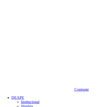
Diminuir fonte
Contraste
DEAPE
Institucional
História