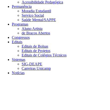
Acessibilidade Pedagógica
Permanência
Moradia Estudantil
Serviço Social
Saúde Mental/SAPPE
Programas
Aluno Artista
de Braços Abertos
Congressos
Editais
Editais de Bolsas
Editais de Projetos
Editais de Colégios Técnicos
Sistemas
SIG-DEAPE
Carreiras Unicamp
Notícias
Menu