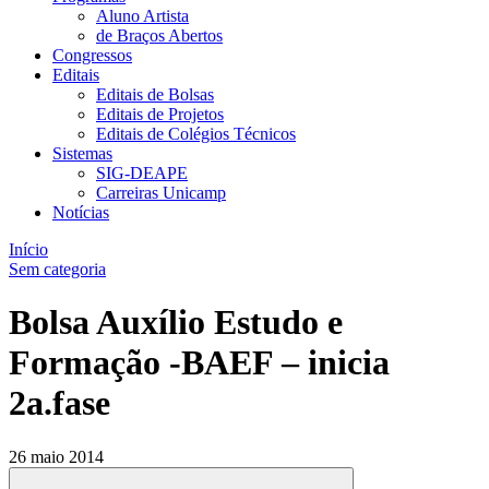
Aluno Artista
de Braços Abertos
Congressos
Editais
Editais de Bolsas
Editais de Projetos
Editais de Colégios Técnicos
Sistemas
SIG-DEAPE
Carreiras Unicamp
Notícias
Início
Sem categoria
Bolsa Auxílio Estudo e
Formação -BAEF – inicia
2a.fase
26 maio 2014