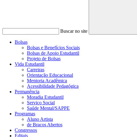
Buscar no site
Bolsas
Bolsas e Benefícios Sociais
Bolsas de Apoio Estudantil
Projeto de Bolsas
Vida Estudantil
Carreiras
Orientação Educacional
Mentoria Acadêmica
Acessibilidade Pedagógica
Permanência
Moradia Estudantil
Serviço Social
Saúde Mental/SAPPE
Programas
Aluno Artista
de Braços Abertos
Congressos
Editais