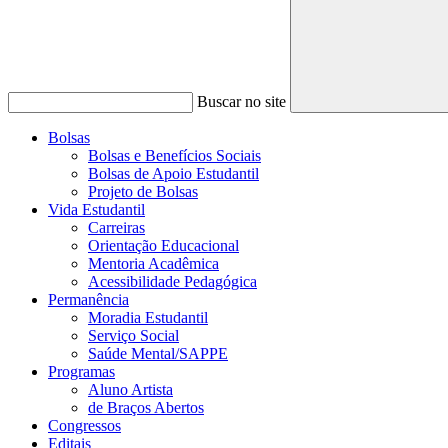
Buscar no site
Bolsas
Bolsas e Benefícios Sociais
Bolsas de Apoio Estudantil
Projeto de Bolsas
Vida Estudantil
Carreiras
Orientação Educacional
Mentoria Acadêmica
Acessibilidade Pedagógica
Permanência
Moradia Estudantil
Serviço Social
Saúde Mental/SAPPE
Programas
Aluno Artista
de Braços Abertos
Congressos
Editais