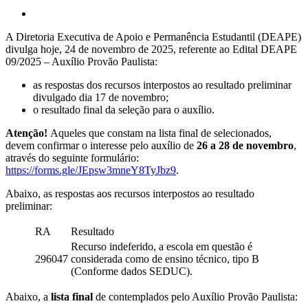
A Diretoria Executiva de Apoio e Permanência Estudantil (DEAPE)
divulga hoje, 24 de novembro de 2025, referente ao Edital DEAPE
09/2025 – Auxílio Provão Paulista:
as respostas dos recursos interpostos ao resultado preliminar
divulgado dia 17 de novembro;
o resultado final da seleção para o auxílio.
Atenção!
Aqueles que constam na lista final de selecionados,
devem confirmar o interesse pelo auxílio de
26 a 28 de novembro
,
através do seguinte formulário:
https://forms.gle/JEpsw3mneY8TyJbz9
.
Abaixo, as respostas aos recursos interpostos ao resultado
preliminar:
RA
Resultado
Recurso indeferido, a escola em questão é
296047
considerada como de ensino técnico, tipo B
(Conforme dados SEDUC).
Abaixo, a
lista final
de contemplados pelo Auxílio Provão Paulista: