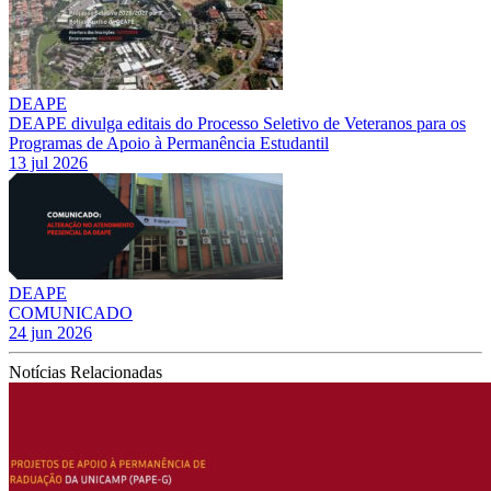
DEAPE
DEAPE divulga editais do Processo Seletivo de Veteranos para os
Programas de Apoio à Permanência Estudantil
13 jul 2026
DEAPE
COMUNICADO
24 jun 2026
Notícias Relacionadas