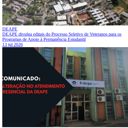
DEAPE
DEAPE divulga editais do Processo Seletivo de Veteranos para os
Programas de Apoio à Permanência Estudantil
13 jul 2026