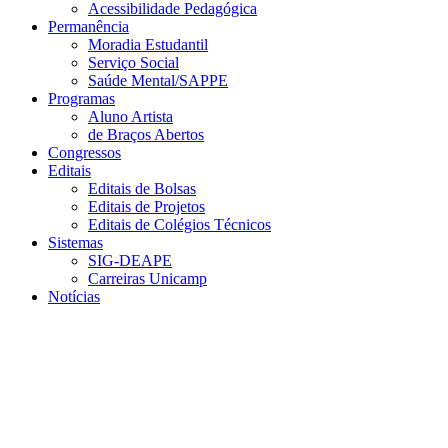
Acessibilidade Pedagógica
Permanência
Moradia Estudantil
Serviço Social
Saúde Mental/SAPPE
Programas
Aluno Artista
de Braços Abertos
Congressos
Editais
Editais de Bolsas
Editais de Projetos
Editais de Colégios Técnicos
Sistemas
SIG-DEAPE
Carreiras Unicamp
Notícias
Menu