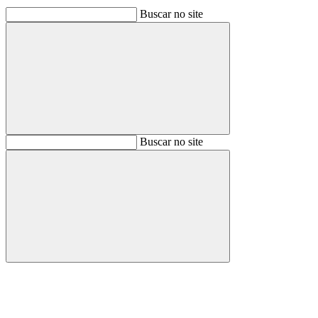
Buscar no site
Buscar
Buscar no site
Buscar
Aumentar fonte