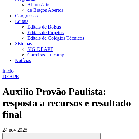
Aluno Artista
de Braços Abertos
Congressos
Editais
Editais de Bolsas
Editais de Projetos
Editais de Colégios Técnicos
Sistemas
SIG-DEAPE
Carreiras Unicamp
Notícias
Início
DEAPE
Auxílio Provão Paulista:
resposta a recursos e resultado
final
24 nov 2025