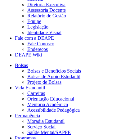
Diretoria Executiva
Assessoria Docente
Relatório de Gestão
Equipe
Legislação
Identidade Visual
Fale com a DEAPE
Fale Conosco
Endereços
DEAPE Wiki
Bolsas
Bolsas e Benefícios Sociais
Bolsas de Apoio Estudantil
Projeto de Bolsas
Vida Estudantil
Carreiras
Orientação Educacional
Mentoria Acadêmica
Acessibilidade Pedagógica
Permanência
Moradia Estudantil
Serviço Social
Saúde Mental/SAPPE
Programas