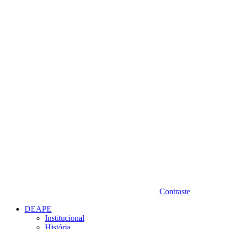
Diminuir fonte
Contraste
DEAPE
Institucional
História