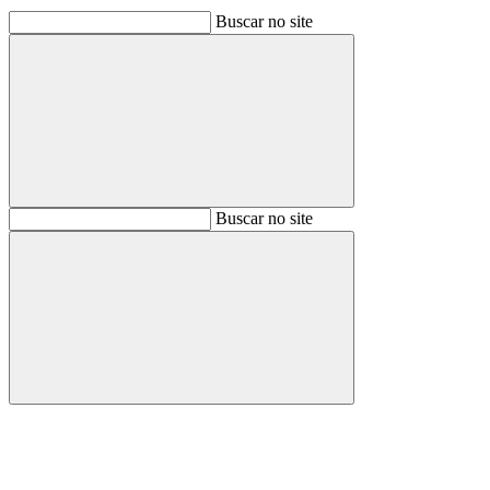
Buscar no site
Buscar
Buscar no site
Buscar
Aumentar fonte