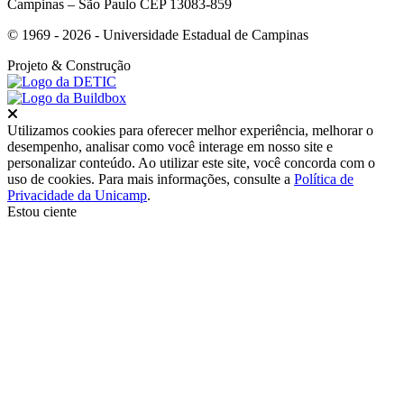
Campinas – São Paulo CEP 13083-859
© 1969 - 2026 - Universidade Estadual de Campinas
Projeto
& Construção
Fechar
Utilizamos cookies para oferecer melhor experiência, melhorar o
desempenho, analisar como você interage em nosso site e
personalizar conteúdo. Ao utilizar este site, você concorda com o
uso de cookies. Para mais informações, consulte a
Política de
Privacidade da Unicamp
.
Estou ciente
Ir para o topo