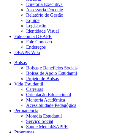
Diretoria Executiva
Assessoria Docente
Relatório de Gestão
Equipe
Legislação
Identidade Visual
Fale com a DEAPE
Fale Conosco
Endereços
DEAPE Wiki
Bolsas
Bolsas e Benefícios Sociais
Bolsas de Apoio Estudantil
Projeto de Bolsas
Vida Estudantil
Carreiras
Orientação Educacional
Mentoria Acadêmica
Acessibilidade Pedagógica
Permanência
Moradia Estudantil
Serviço Social
Saúde Mental/SAPPE
Programas