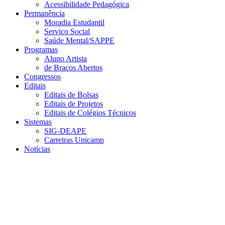
Acessibilidade Pedagógica
Permanência
Moradia Estudantil
Serviço Social
Saúde Mental/SAPPE
Programas
Aluno Artista
de Braços Abertos
Congressos
Editais
Editais de Bolsas
Editais de Projetos
Editais de Colégios Técnicos
Sistemas
SIG-DEAPE
Carreiras Unicamp
Notícias
Menu