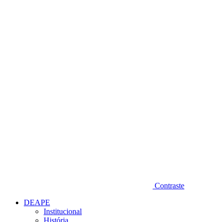
Diminuir fonte
Contraste
DEAPE
Institucional
História