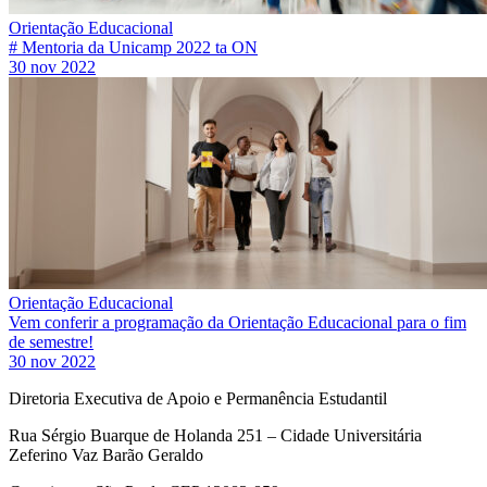
Orientação Educacional
# Mentoria da Unicamp 2022 ta ON
30 nov 2022
Orientação Educacional
Vem conferir a programação da Orientação Educacional para o fim
de semestre!
30 nov 2022
Diretoria Executiva de Apoio e Permanência Estudantil
Rua Sérgio Buarque de Holanda 251 – Cidade Universitária
Zeferino Vaz Barão Geraldo