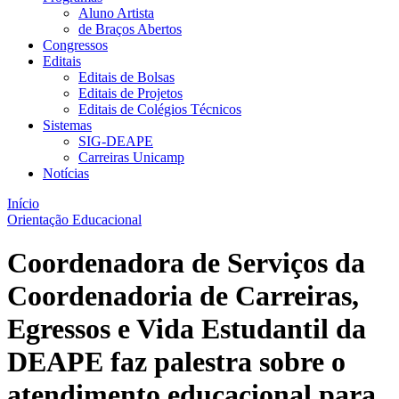
Aluno Artista
de Braços Abertos
Congressos
Editais
Editais de Bolsas
Editais de Projetos
Editais de Colégios Técnicos
Sistemas
SIG-DEAPE
Carreiras Unicamp
Notícias
Início
Orientação Educacional
Coordenadora de Serviços da
Coordenadoria de Carreiras,
Egressos e Vida Estudantil da
DEAPE faz palestra sobre o
atendimento educacional para