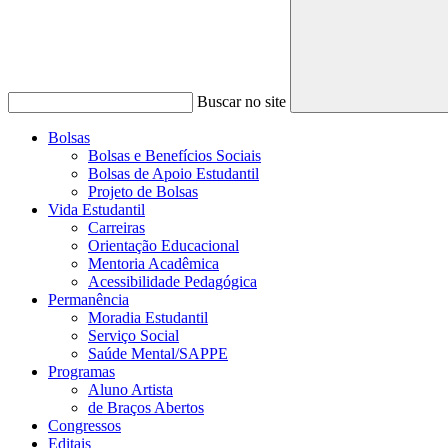
Buscar no site
Bolsas
Bolsas e Benefícios Sociais
Bolsas de Apoio Estudantil
Projeto de Bolsas
Vida Estudantil
Carreiras
Orientação Educacional
Mentoria Acadêmica
Acessibilidade Pedagógica
Permanência
Moradia Estudantil
Serviço Social
Saúde Mental/SAPPE
Programas
Aluno Artista
de Braços Abertos
Congressos
Editais