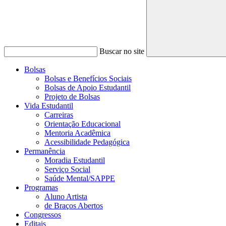
Buscar no site
Bolsas
Bolsas e Benefícios Sociais
Bolsas de Apoio Estudantil
Projeto de Bolsas
Vida Estudantil
Carreiras
Orientação Educacional
Mentoria Acadêmica
Acessibilidade Pedagógica
Permanência
Moradia Estudantil
Serviço Social
Saúde Mental/SAPPE
Programas
Aluno Artista
de Braços Abertos
Congressos
Editais