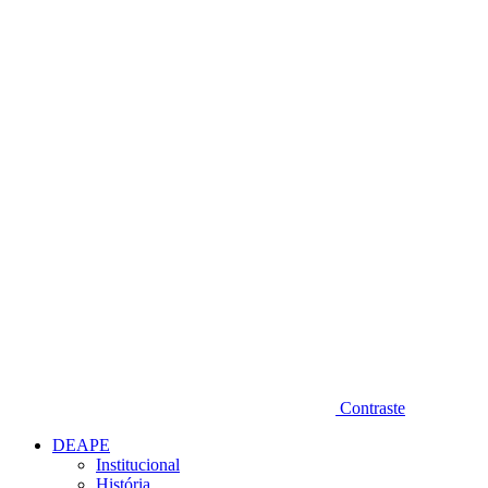
Diminuir fonte
Contraste
DEAPE
Institucional
História