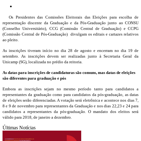
Os Presidentes das Comissões Eleitorais das Eleições para escolha de
representação discente da Graduação e da Pós-Graduação junto ao CONSU
(Conselho Universitário), CCG (Comissão Central de Graduação) e CCPG
(Comissão Central de Pós-Graduação) divulgam os editais e cartazes relativos
ao pleito.
As inscrições tiveram início no dia 28 de agosto e encerram no dia 19 de
setembro. As inscrições devem ser realizadas junto à Secretaria Geral da
Unicamp (SG), localizada no prédio da reitoria.
As datas para inscrições de candidaturas são comuns, mas datas de eleições
são diferentes para graduação e pós
Embora as inscrições sejam no mesmo período
tanto para candidatos a
representantes da graduação como para candidatos da pós-graduação, as datas
de eleições serão diferenciadas.
A votação será eletrônica e acontece nos dias 7,
8 e 9 de novembro para representantes da Graduação e nos dias 22,23 e 24 para
candidatos a representantes da pós-graduação. O mandato dos eleitos será
válido para 2018, de janeiro a dezembro.
Últimas Notícias