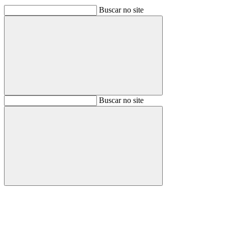
Buscar no site
Buscar
Buscar no site
Buscar
Aumentar fonte