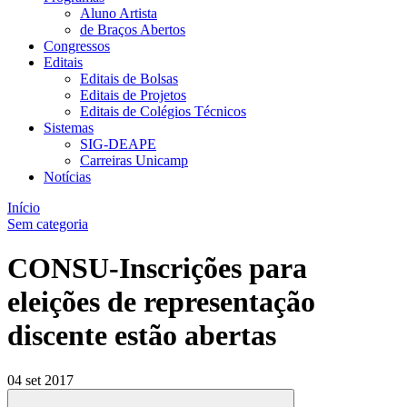
Aluno Artista
de Braços Abertos
Congressos
Editais
Editais de Bolsas
Editais de Projetos
Editais de Colégios Técnicos
Sistemas
SIG-DEAPE
Carreiras Unicamp
Notícias
Início
Sem categoria
CONSU-Inscrições para
eleições de representação
discente estão abertas
04 set 2017