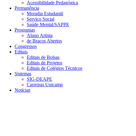
Acessibilidade Pedagógica
Permanência
Moradia Estudantil
Serviço Social
Saúde Mental/SAPPE
Programas
Aluno Artista
de Braços Abertos
Congressos
Editais
Editais de Bolsas
Editais de Projetos
Editais de Colégios Técnicos
Sistemas
SIG-DEAPE
Carreiras Unicamp
Notícias
Menu