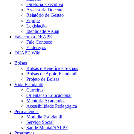
Diretoria Executiva
Assessoria Docente
Relatório de Gestão
Equipe
Legislação
Identidade Visual
Fale com a DEAPE
Fale Conosco
Endereços
DEAPE Wiki
Bolsas
Bolsas e Benefícios Sociais
Bolsas de Apoio Estudantil
Projeto de Bolsas
Vida Estudantil
Carreiras
Orientação Educacional
Mentoria Acadêmica
Acessibilidade Pedagógica
Permanência
Moradia Estudantil
Serviço Social
Saúde Mental/SAPPE
Programas