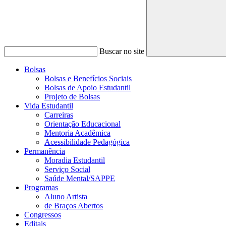
Buscar no site
Bolsas
Bolsas e Benefícios Sociais
Bolsas de Apoio Estudantil
Projeto de Bolsas
Vida Estudantil
Carreiras
Orientação Educacional
Mentoria Acadêmica
Acessibilidade Pedagógica
Permanência
Moradia Estudantil
Serviço Social
Saúde Mental/SAPPE
Programas
Aluno Artista
de Braços Abertos
Congressos
Editais